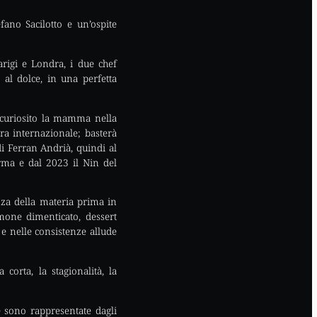
fano Sacilotto e un’ospite
rigi e Londra, i due chef
al dolce, in una perfetta
incuriosito la mamma nella
era internazionale; basterà
di Ferran Andrià, quindi al
rma e dal 2023 il Nin del
nza della materia prima in
imone dimenticato, dessert
e nelle consistenze allude
corta, la stagionalità, la
 sono rappresentate dagli