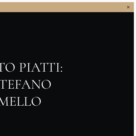
O PIATTI:
STEFANO
OMELLO