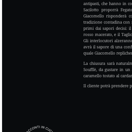
antipasti, che hanno in c
Sacilotto proporrà Fegat
Giacomello risponderà co
tradizione contadina con 
primi dai sapori decisi: 
rosso macerato, e il Tagli
Gli interlocutori alzerann
avrà il sapore di una conf
quale Giacomello replicherà
La chiusura sarà naturalm
Soufflè, da gustare in un
caramello tostato al car
Il cliente potrà prendere 