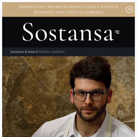
SCOPRI LA
NOSTRA CARTA DEI VINI
SCOPRI I NOSTRI MENU
Incontra il team
Stefano Sacilotto