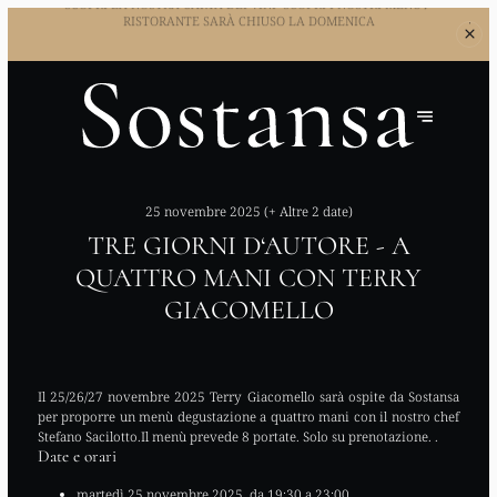
SCOPRI LA
NOSTRA CARTA DEI VINI
SCOPRI I NOSTRI MENU
25 novembre 2025 (+ Altre 2 date)
TRE GIORNI D‘AUTORE - A
QUATTRO MANI CON TERRY
GIACOMELLO
Il 25/26/27 novembre 2025 Terry Giacomello sarà ospite da Sostansa
per proporre un menù degustazione a quattro mani con il nostro chef
Stefano Sacilotto.Il menù prevede 8 portate. Solo su prenotazione. .
Date e orari
martedì 25 novembre 2025, da 19:30 a 23:00